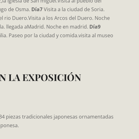
a iglesia de San miguel.Visita al pueblo del
rugo de Osma.
Día7
Visita a la ciudad de Soria.
del rio Duero.Visita a los Arcos del Duero. Noche
ida. llegada aMadrid. Noche en madrid.
Día9
ilia. Paseo por la ciudad y comida.visita al museo
CON LA EXPOSICIÓN
 34 piezas tradicionales japonesas ornamentadas
japonesa.