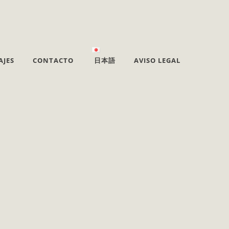
AJES
CONTACTO
日本語
AVISO LEGAL