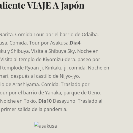
aliente VIAJE A Japón
Narita. Comida.Tour por el barrio de Odaiba.
sa. Comida. Tour por Asakusa.
Día4
uku y Shibuya. Visita a Shibuya Sky. Noche en
Visita al templo de Kiyomizu-dera. paseo por
l templode Ryoan-ji, Kinkaku-ji. comida. Noche en
ari, después al castillo de Nijyo-jyo.
rio de Arashiyama. Comida. Traslado por
ur por el barrio de Yanaka, parque de Ueno.
 Noiche en Tokio.
Día10
Desayuno. Traslado al
l primer salida de la pandemia.